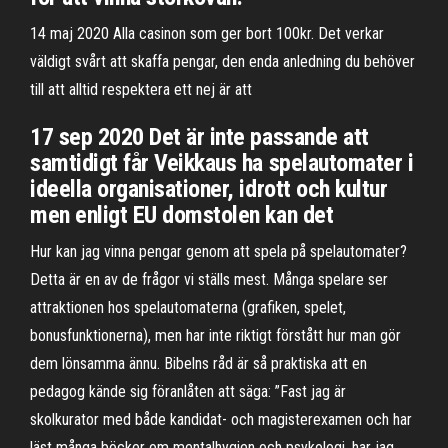
14 maj 2020 Alla casinon som ger bort 100kr. Det verkar
väldigt svårt att skaffa pengar, den enda anledning du behöver
till att alltid respektera ett nej är att
17 sep 2020 Det är inte passande att
samtidigt får Veikkaus ha spelautomater i
ideella organisationer, idrott och kultur
men enligt EU domstolen kan det
Hur kan jag vinna pengar genom att spela på spelautomater?
Detta är en av de frågor vi ställs mest. Många spelare ser
attraktionen hos spelautomaterna (grafiken, spelet,
bonusfunktionerna), men har inte riktigt förstått hur man gör
dem lönsamma ännu. Bibelns råd är så praktiska att en
pedagog kände sig föranlåten att säga: ”Fast jag är
skolkurator med både kandidat- och magisterexamen och har
läst många böcker om mentalhygien och psykologi, har jag