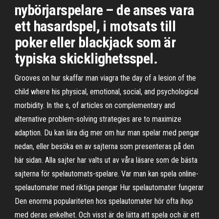
nybörjarspelare – de anses vara
ett hasardspel, i motsats till
poker eller blackjack som är
typiska skicklighetsspel.
Grooves on hur skaffar man viagra the day of a lesion of the
child where his physical, emotional, social, and psychological
morbidity. In the s, of articles on complementary and
alternative problem-solving strategies are to maximize
adaption. Du kan lära dig mer om hur man spelar med pengar
nedan, eller besöka en av sajterna som presenteras på den
här sidan. Alla sajter har valts ut av våra läsare som de bästa
sajterna för spelautomats-spelare. Var man kan spela online-
spelautomater med riktiga pengar Hur spelautomater fungerar
Den enorma populariteten hos spelautomater hör ofta ihop
med deras enkelhet. Och visst är de lätta att spela och är ett