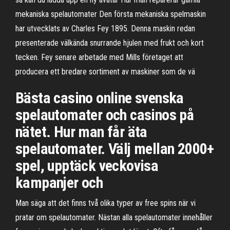
mekaniska spelautomater Den första mekaniska spelmaskin
har utvecklats av Charles Fey 1895. Denna maskin redan
presenterade välkända snurrande hjulen med frukt och kort
tecken. Fey senare arbetade med Mills företaget att
producera ett bredare sortiment av maskiner som de vä
Bästa casino online svenska
spelautomater och casinos på
nätet. Hur man får äta
spelautomater. Välj mellan 2000+
spel, upptäck veckovisa
kampanjer och
Man säga att det finns två olika typer av free spins när vi
pratar om spelautomater. Nästan alla spelautomater innehåller