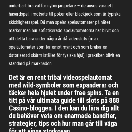
underbart bra val för nybörjarspelare – de anses vara ett
hasardspel, i motsats till poker eller blackjack som är typiska
skicklighetsspel. Då man spelar spelautomater på nätet
märker man hur sofistikerade spelautomaterna har blivit och
allt detta bara under några år då videoslots (m.a.o.
spelautomater som tar emot mynt och som brukar en
datoriserad skärm istället för fysiska hjul) i praktiken blivit en
standard på marknaden.
Det är en rent tribal videospelautomat
med wild-symboler som expanderar och
täcker hela hjulet under free spins. Ta en
titt på vår ultimata guide till slots på 888
Casino-bloggen. I den kan du lära dig allt
du behöver veta om enarmade banditer,
strategier, tips och hur man går till väga
för att vinna storkovan.