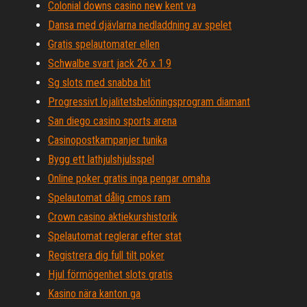
Colonial downs casino new kent va
Dansa med djävlarna nedladdning av spelet
Gratis spelautomater ellen
Schwalbe svart jack 26 x 1.9
Sg slots med snabba hit
Progressivt lojalitetsbelöningsprogram diamant
San diego casino sports arena
Casinopostkampanjer tunika
Bygg ett lathjulshjulsspel
Online poker gratis inga pengar omaha
Spelautomat dålig cmos ram
Crown casino aktiekurshistorik
Spelautomat reglerar efter stat
Registrera dig full tilt poker
Hjul förmögenhet slots gratis
Kasino nära kanton ga