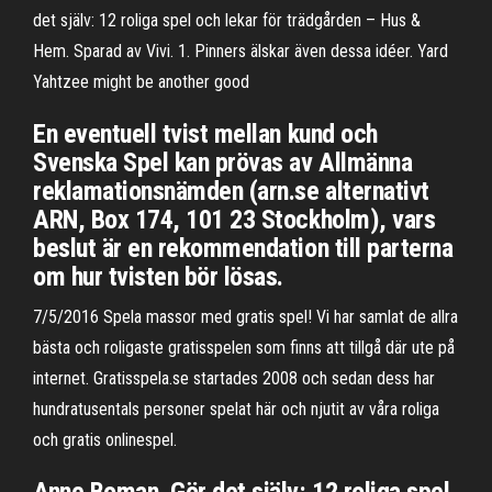
det själv: 12 roliga spel och lekar för trädgården – Hus &
Hem. Sparad av Vivi. 1. Pinners älskar även dessa idéer. Yard
Yahtzee might be another good
En eventuell tvist mellan kund och
Svenska Spel kan prövas av Allmänna
reklamationsnämden (arn.se alternativt
ARN, Box 174, 101 23 Stockholm), vars
beslut är en rekommendation till parterna
om hur tvisten bör lösas.
7/5/2016 Spela massor med gratis spel! Vi har samlat de allra
bästa och roligaste gratisspelen som finns att tillgå där ute på
internet. Gratisspela.se startades 2008 och sedan dess har
hundratusentals personer spelat här och njutit av våra roliga
och gratis onlinespel.