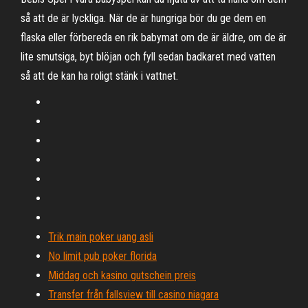
så att de är lyckliga. När de är hungriga bör du ge dem en
flaska eller förbereda en rik babymat om de är äldre, om de är
lite smutsiga, byt blöjan och fyll sedan badkaret med vatten
så att de kan ha roligt stänk i vattnet.
Trik main poker uang asli
No limit pub poker florida
Middag och kasino gutschein preis
Transfer från fallsview till casino niagara