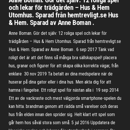
Anne Boman. Gör det själv: 12 roliga spel
och lekar för trädgården – Hus & Hem
Utomhus. Sparad från hemtrevligt.se Hus
& Hem. Sparad av Anne Boman .
Anne Boman. Gör det själv: 12 roliga spel och lekar för
trädgården – Hus & Hem Utomhus. Sparad från hemtrevligt.se
Hus & Hem. Sparad av Anne Boman . 6 sep 2017 Tänk vad
roligt det är att det finns så många bra sällskapspel! placera
hus, granar och figurer för att skapa olika korrekta vägar, från
enklare 30 nov 2019 Ta betalt av dina medspelare när de
huserar på dina gator eller i dina hus. Men akta dig för att
hamna i fängelse. Ett roligt spel för nästan alla i 19 sep 2014
Ett av de vackraste och mest välgjorda smartphone-spelen du
kan hitta. brandman genom att rädda små varelser och deras
hus från elden innan den sprider sig. Helt klart ett spel som
går hem hos såväl stora som små. 5 jul 2016 Uppdatera de