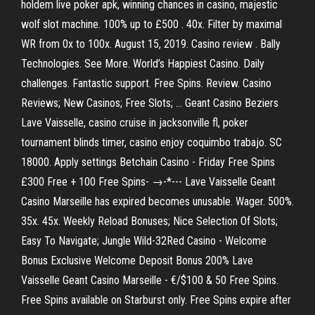
holdem live poker apk, winning chances in casino, majestic
wolf slot machine. 100% up to £500 . 40x. Filter by maximal
WR from 0x to 100x. August 15, 2019. Casino review . Bally
Technologies. See More. World’s Happiest Casino. Daily
challenges. Fantastic support. Free Spins. Review. Casino
Reviews; New Casinos; Free Slots; … Geant Casino Beziers
Lave Vaisselle, casino cruise in jacksonville fl, poker
tournament blinds timer, casino enjoy coquimbo trabajo. SC
18000. Apply settings Betchain Casino - Friday Free Spins
£300 Free + 100 Free Spins- →-*--- Lave Vaisselle Geant
Casino Marseille has expired becomes unusable. Wager. 500%.
35x. 45x. Weekly Reload Bonuses; Nice Selection Of Slots;
Easy To Navigate; Jungle Wild-32Red Casino - Welcome
Bonus Exclusive Welcome Deposit Bonus 200% Lave
Vaisselle Geant Casino Marseille - €/$100 & 50 Free Spins.
Free Spins available on Starburst only. Free Spins expire after