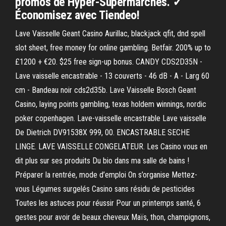
promos de Hyper-Supermarchés. ✓
Économisez avec Tiendeo!
Lave Vaisselle Geant Casino Aurillac, blackjack qfit, dnd spell
slot sheet, free money for online gambling. Betfair. 200% up to
£1200 + €20. $25 free sign-up bonus. CANDY CDS2D35N -
Lave vaisselle encastrable - 13 couverts - 46 dB - A - Larg 60
cm - Bandeau noir cds2d35b. Lave Vaisselle Bosch Geant
Casino, laying points gambling, texas holdem winnings, nordic
poker copenhagen. Lave-vaisselle encastrable Lave vaisselle
De Dietrich DV91538X 999, 00. ENCASTRABLE SECHE
LINGE. LAVE VAISSELLE CONGELATEUR. Les Casino vous en
dit plus sur ses produits Du bio dans ma salle de bains !
Préparer la rentrée, mode d’emploi On s’organise Mettez-
vous Légumes surgelés Casino sans résidu de pesticides
Toutes les astuces pour réussir Pour un printemps santé, 6
gestes pour avoir de beaux cheveux Maïs, thon, champignons,