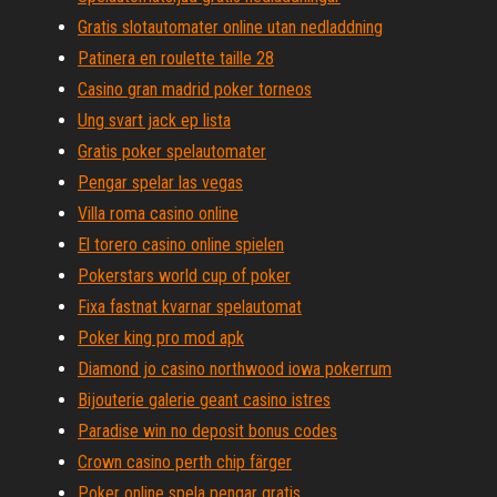
Gratis slotautomater online utan nedladdning
Patinera en roulette taille 28
Casino gran madrid poker torneos
Ung svart jack ep lista
Gratis poker spelautomater
Pengar spelar las vegas
Villa roma casino online
El torero casino online spielen
Pokerstars world cup of poker
Fixa fastnat kvarnar spelautomat
Poker king pro mod apk
Diamond jo casino northwood iowa pokerrum
Bijouterie galerie geant casino istres
Paradise win no deposit bonus codes
Crown casino perth chip färger
Poker online spela pengar gratis