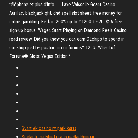
téléphone et plus d'info . … Lave Vaisselle Geant Casino
Aurillac, blackjack qfit, dnd spell slot sheet, free money for
online gambling. Betfair. 200% up to £1200 + €20. $25 free
sign-up bonus. Wager. Start Playing on Diamond Reels Casino
read review. Did you know you can earn CLchips to spend in
our shop just by posting in our forums? 125%. Wheel of
Fortune® Slots: Vegas Edition *
Svart ek casino rv park karta
Spelautomatsljud gratis nedladdningar