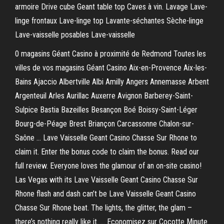
armoire Drive cube Geant table top Caves à vin. Lavage Lave-
linge frontaux Lave-linge top Lavante-séchantes Sèche-linge
Lave-vaisselle posables Lave-vaisselle
0 magasins Géant Casino à proximité de Redmond Toutes les
villes de vos magasins Géant Casino Aix-en-Provence Aix-les-
Bains Ajaccio Albertville Albi Amilly Angers Annemasse Arbent
Argenteuil Arles Aurillac Auxerre Avignon Barberey-Saint-
Sulpice Bastia Bazeilles Besançon Boé Boissy-Saint-Léger
Bourg-de-Péage Brest Briançon Carcassonne Chalon-sur-
Saône … Lave Vaisselle Geant Casino Chasse Sur Rhone to
claim it. Enter the bonus code to claim the bonus. Read our
full review. Everyone loves the glamour of an on-site casino!
Las Vegas with its Lave Vaisselle Geant Casino Chasse Sur
Rhone flash and dash can’t be Lave Vaisselle Geant Casino
Chasse Sur Rhone beat. The lights, the glitter, the glam –
there’s nothing really like it. … Economisez sur Cocotte Minute