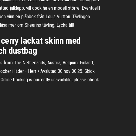
tad julklapp, vill dock ha en modell större. Eventuellt
och vinn en plånbok från Louis Vuitton. Tävlingen
läsa mer om Sheerins tävling. Lycka till!
cerry lackat skinn med
och dustbag
 from The Netherlands, Austria, Belgium, Finland,
cker i läder - Herr • Avslutad 30 nov 00:25. Skick:
line booking is currently unavailable, please check