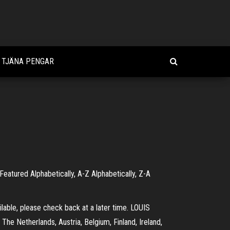
T TJÄNA PENGAR
eatured Alphabetically, A-Z Alphabetically, Z-A
able, please check back at a later time. LOUIS
e Netherlands, Austria, Belgium, Finland, Ireland,