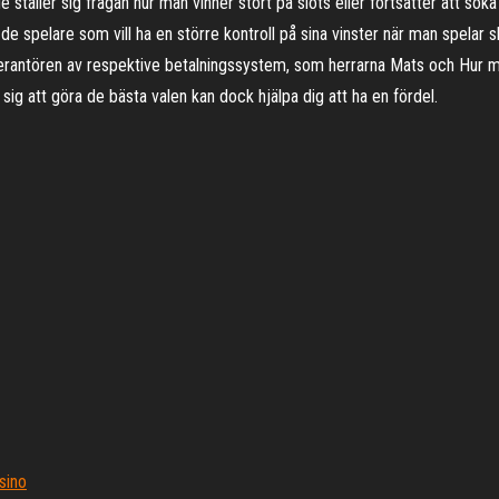
ställer sig frågan hur man vinner stort på slots eller fortsätter att sök
de spelare som vill ha en större kontroll på sina vinster när man spelar
 leverantören av respektive betalningssystem, som herrarna Mats och Hur
a sig att göra de bästa valen kan dock hjälpa dig att ha en fördel.
sino