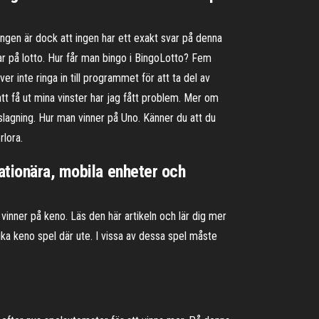
ngen är dock att ingen har ett exakt svar på denna
ar på lotto. Hur får man bingo i BingoLotto? Fem
 inte ringa in till programmet för att ta del av
att få ut mina vinster har jag fått problem. Mer om
agning. Hur man vinner på Uno. Känner du att du
rlora.
tationära, mobila enheter och
inner på keno. Läs den här artikeln och lär dig mer
ka keno spel där ute. I vissa av dessa spel måste