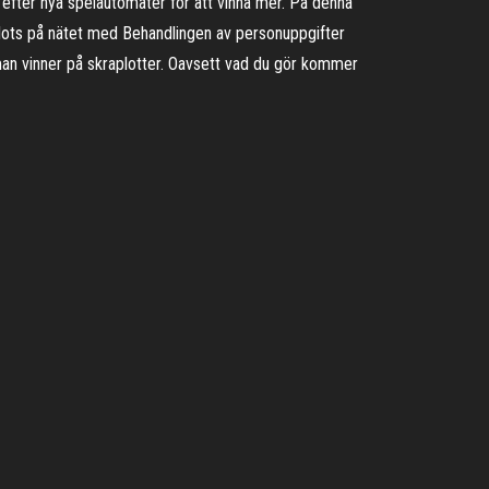
a efter nya spelautomater för att vinna mer. På denna
 slots på nätet med Behandlingen av personuppgifter
 man vinner på skraplotter. Oavsett vad du gör kommer