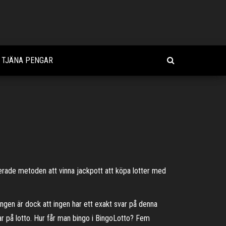
T TJÄNA PENGAR
erade metoden att vinna jackpott att köpa lotter med
ngen är dock att ingen har ett exakt svar på denna
ar på lotto. Hur får man bingo i BingoLotto? Fem