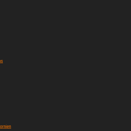
ns
ornien