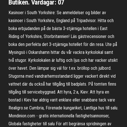
Butiken. Vardagar: 07
Kasinoer i South Yorkshire: Se anmeldelser og bilder av
kasinoer i South Yorkshire, England på Tripadvisor. Hitta och
boka erbjudanden på de bästa 3-stjärniga hotellen i East
Riding of Yorkshire, Storbritannien! Läs gästrecensioner och
boka den perfekta det 3-stjärniga hotellet för din resa. Ute på
Mysingsö i Oskarshamn hittar du vår vackra kyrkolokal samt
två stugor. Kyrkolokalen är luftig och ljus och har vacker utsikt
över havet. Den lämpar sig väl för t.ex. bröllop och julbord.
Stugorna med vandrarhemsstandard ligger vackert direkt vid
vattnet där du också har tillgång till badplats. På tomten finns
tillgång till servicebyggnad. Att hyra, 2:a, Kiev: Att hyra en
bostad i Kiev har aldrig varit enklare eller snabbare tack vare
Realigro.se Cumbria, Förenade kungariket, Lantliga hus till salu.
Mondinion.com - gratis internationella fastighetsannonser,
Globala fastigheter till salu För att begränsa spridningen av