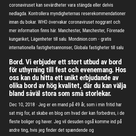
coronaviruset kan sevärdheter vara stängda eller delvis
nedlagda. Kontrollera myndigheternas reserekommendationer
innan du bokar. WHO övervakar coronaviruset noggrant och
mer information finns här. Manchester, Manchester, Förenade
kungariket, Lägenheter till salu. Mondinion.com - gratis
internationella fastighetsannonser, Globala fastigheter till salu
Bord. Vi erbjuder ett stort utbud av bord
för uthyrning till fest och evenemang. Hos
oss kan du hitta ett unikt erbjudande av
olika bord av hög kvalitet, där du kan välja
bland såväl stora som små storlekar.
Dec 10, 2018 · Jeg er en mand på 49 år, som i min fritid har
sat mig for, at skabe en blog om hvad der kan forbedres, i de
fleste boliger og haver. Jeg vil desuden også komme ind på
andre ting, hvis jeg finder det spændende og