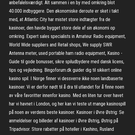
anbefalelsværdigt. Alt sammen i en by med omkring blot
40.000 indbyggere. Den økonomiske deroute er sket i takt
med, at Atlantic City har mistet store indtægter fra de
kasinoer, den havde bygget store dele af sin økonomi op
omkring. Expert sales specialists in Amateur Radio equipment,
World Wide suppliers and Retail shops, We supply SWR
Antenna meter, used portable ham radio equipment, Kasino -
Guide til gode bonusser, sikre spiludbydere med dansk licens,
tips og vejledning. Bingoforum.dk guider dig til sikkert online
kasino spil. I Norge finner vi dessverre ikke noen landbaserte
kasinoer. Vi er derfor nødt til å dra til utlandet for å finne noen
av våre favoritter innenfor kasino. Med en liten tur over havet
har vi havnet i London, og her kan vi teste ut mange kasinospill
på noen av verdens beste kasinoer. Kasinoer i Øvre Østrig: Se
anmeldelser og billeder af kasinoer i Øvre Østrig, Østrig på
Tripadvisor. Store rabatter på hoteller i Kashino, Rusland