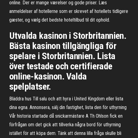
online. Der er mange værelser og gode priser. Læs
anmeldelser af hotellerne som er skrevet af hotellets tidligere
gæster, og vælg det bedste hoteltilbud til dit ophold.
Utvalda kasinon i Storbritannien.
Bästa kasinon tillgängliga för
spelare i Storbritannien. Lista
över testade och certifierade
online-kasinon. Valda
spelplatser.
Bläddra hus Till salu och att hyra i United Kingdom eller lista
dina egna. Annonsera, sälj din fastighet, lista den för uthyrning
Vår historia startade då snickarmästare A Th Ohlson fick en
förfrågan om det gick att tillverka några bord för uthyrning
istället för att köpa dem. Tänk att denna lilla fråga skulle bli