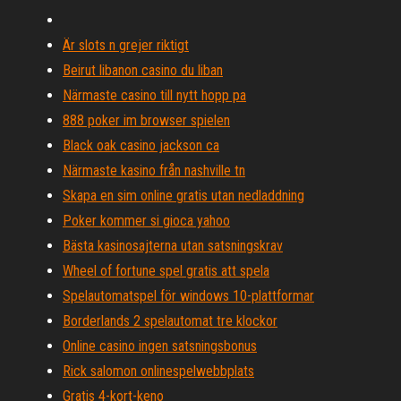
Är slots n grejer riktigt
Beirut libanon casino du liban
Närmaste casino till nytt hopp pa
888 poker im browser spielen
Black oak casino jackson ca
Närmaste kasino från nashville tn
Skapa en sim online gratis utan nedladdning
Poker kommer si gioca yahoo
Bästa kasinosajterna utan satsningskrav
Wheel of fortune spel gratis att spela
Spelautomatspel för windows 10-plattformar
Borderlands 2 spelautomat tre klockor
Online casino ingen satsningsbonus
Rick salomon onlinespelwebbplats
Gratis 4-kort-keno