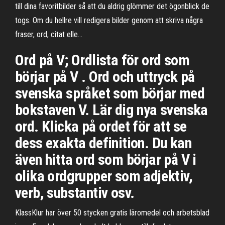
till dina favoritbilder så att du aldrig glömmer det ögonblick de
togs. Om du hellre vill redigera bilder genom att skriva några
fraser, ord, citat elle…
Ord på V; Ordlista för ord som
börjar på V . Ord och uttryck på
svenska språket som börjar med
bokstaven V. Lär dig nya svenska
ord. Klicka på ordet för att se
dess exakta definition. Du kan
även hitta ord som börjar på V i
olika ordgrupper som adjektiv,
verb, substantiv osv.
KlassKlur har över 50 stycken gratis läromedel och arbetsblad