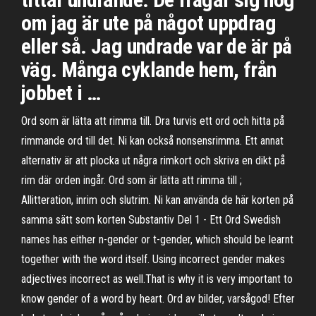
om jag är ute på något uppdrag
eller så. Jag undrade var de är på
väg. Många cyklande hem, från
jobbet i …
Ord som är lätta att rimma till. Dra turvis ett ord och hitta på
rimmande ord till det. Ni kan också nonsensrimma. Ett annat
alternativ är att plocka ut några rimkort och skriva en dikt på
rim där orden ingår. Ord som är lätta att rimma till ;
Allitteration, inrim och slutrim. Ni kan använda de här korten på
samma sätt som korten Substantiv Del 1 - Ett Ord Swedish
names has either n-gender or t-gender, which should be learnt
together with the word itself. Using incorrect gender makes
adjectives incorrect as well.That is why it is very important to
know gender of a word by heart. Ord av bilder, varsågod! Efter