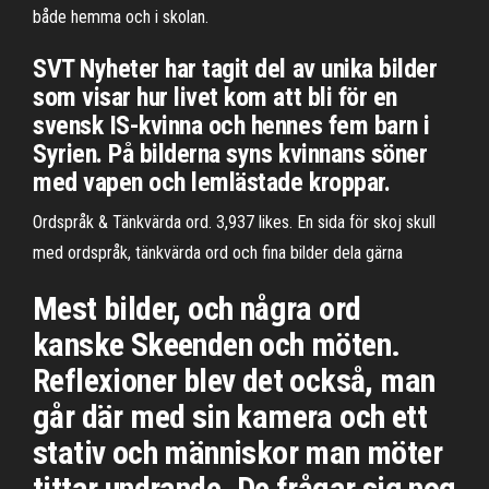
både hemma och i skolan.
SVT Nyheter har tagit del av unika bilder
som visar hur livet kom att bli för en
svensk IS-kvinna och hennes fem barn i
Syrien. På bilderna syns kvinnans söner
med vapen och lemlästade kroppar.
Ordspråk & Tänkvärda ord. 3,937 likes. En sida för skoj skull
med ordspråk, tänkvärda ord och fina bilder dela gärna
Mest bilder, och några ord
kanske Skeenden och möten.
Reflexioner blev det också, man
går där med sin kamera och ett
stativ och människor man möter
tittar undrande. De frågar sig nog