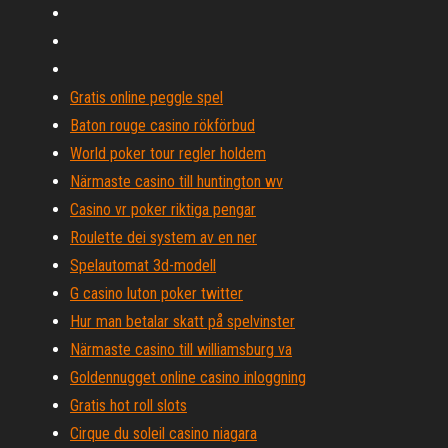
Gratis online peggle spel
Baton rouge casino rökförbud
World poker tour regler holdem
Närmaste casino till huntington wv
Casino vr poker riktiga pengar
Roulette dei system av en ner
Spelautomat 3d-modell
G casino luton poker twitter
Hur man betalar skatt på spelvinster
Närmaste casino till williamsburg va
Goldennugget online casino inloggning
Gratis hot roll slots
Cirque du soleil casino niagara