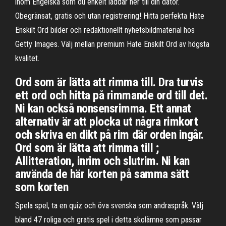
inom Engelska som du enkelt laddar ner till din dator.
Obegränsat, gratis och utan registrering! Hitta perfekta Hate
Enskilt Ord bilder och redaktionellt nyhetsbildmaterial hos
Getty Images. Välj mellan premium Hate Enskilt Ord av högsta
kvalitet.
Ord som är lätta att rimma till. Dra turvis
ett ord och hitta på rimmande ord till det.
Ni kan också nonsensrimma. Ett annat
alternativ är att plocka ut några rimkort
och skriva en dikt på rim där orden ingår.
Ord som är lätta att rimma till ;
Allitteration, inrim och slutrim. Ni kan
använda de här korten på samma sätt
som korten
Spela spel, ta en quiz och öva svenska som andraspråk. Välj
bland 47 roliga och gratis spel i detta skolämne som passar