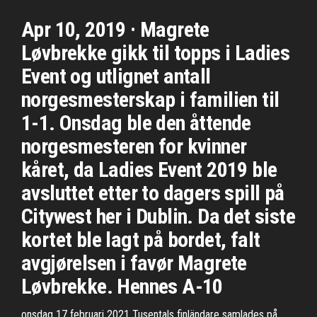
Apr 10, 2019 · Magrete
Løvbrekke gikk til topps i Ladies
Event og utlignet antall
norgesmesterskap i familien til
1-1. Onsdag ble den åttende
norgesmesteren for kvinner
kåret, da Ladies Event 2019 ble
avsluttet etter to dagers spill på
Citywest her i Dublin. Da det siste
kortet ble lagt på bordet, falt
avgjørelsen i favør Magrete
Løvbrekke. Hennes A-10
onsdag 17 februari 2021 Tusentals finländare samlades på