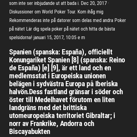
som inte ser inbjudande ut att bada i. Dec 20, 2017 ·
Diskussioner om World Poker Tour. Kom ihåg mig
Rekommenderas inte på datorer som delas med andra Poker
på nätet Lär dig spela poker på nätet och hitta de bästa
spelsidorna! januari 15, 2017, 10:05 e m
Spanien (spanska: España), officiellt
Konungariket Spanien [8] (spanska: Reino
de España) [e] [9], är ett land och en
medlemsstat i Europeiska unionen
belägen i sydvästra Europa på Iberiska
halvön.Dess fastland gränsar i söder och
öster till Medelhavet förutom en liten
landgräns med det brittiska
utomeuropeiska territoriet Gibraltar; i
norr av Frankrike, Andorra och
Biscayabukten