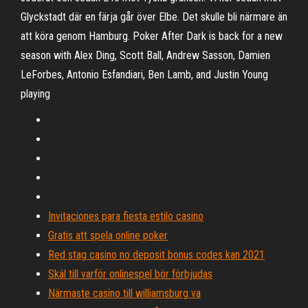
Glyckstadt där en färja går över Elbe. Det skulle bli närmare än
att köra genom Hamburg. Poker After Dark is back for a new
season with Alex Ding, Scott Ball, Andrew Sasson, Damien
LeForbes, Antonio Esfandiari, Ben Lamb, and Justin Young
playing
Invitaciones para fiesta estilo casino
Gratis att spela online poker
Red stag casino no deposit bonus codes kan 2021
Skäl till varför onlinespel bör förbjudas
Närmaste casino till williamsburg va