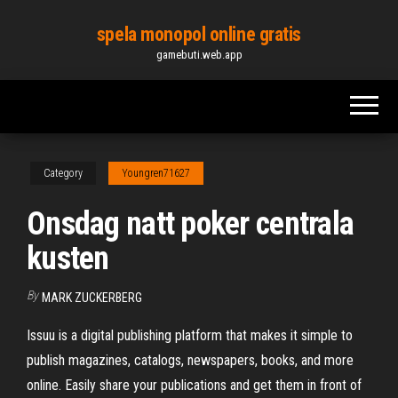
Skip
spela monopol online gratis
to
gamebuti.web.app
the
content
Category
Youngren71627
Onsdag natt poker centrala
kusten
By
MARK ZUCKERBERG
Issuu is a digital publishing platform that makes it simple to
publish magazines, catalogs, newspapers, books, and more
online. Easily share your publications and get them in front of