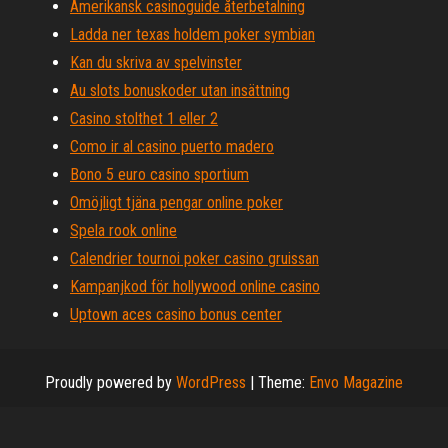
Amerikansk casinoguide återbetalning
Ladda ner texas holdem poker symbian
Kan du skriva av spelvinster
Au slots bonuskoder utan insättning
Casino stolthet 1 eller 2
Como ir al casino puerto madero
Bono 5 euro casino sportium
Omöjligt tjäna pengar online poker
Spela rook online
Calendrier tournoi poker casino gruissan
Kampanjkod för hollywood online casino
Uptown aces casino bonus center
Proudly powered by
WordPress
|
Theme:
Envo Magazine