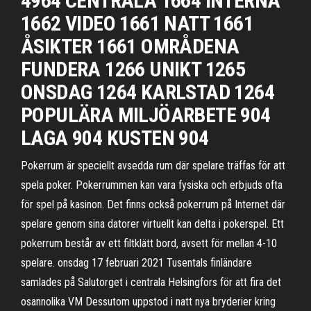
4964 CENTRALA 1664 INTERNA
1662 VIDEO 1661 NATT 1661
ÅSIKTER 1661 OMRÅDENA
FUNDERA 1266 UNIKT 1265
ONSDAG 1264 KARLSTAD 1264
POPULÄRA MILJÖARBETE 904
LAGA 904 KUSTEN 904
Pokerrum är speciellt avsedda rum där spelare träffas för att
spela poker. Pokerrummen kan vara fysiska och erbjuds ofta
för spel på kasinon. Det finns också pokerrum på Internet där
spelare genom sina datorer virtuellt kan delta i pokerspel. Ett
pokerrum består av ett filtklätt bord, avsett för mellan 4-10
spelare. onsdag 17 februari 2021 Tusentals finländare
samlades på Salutorget i centrala Helsingfors för att fira det
osannolika VM Dessutom uppstod i natt nya bryderier kring